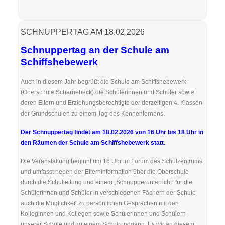
SCHNUPPERTAG AM 18.02.2026
Schnuppertag an der Schule am
Schiffshebewerk
Auch in diesem Jahr begrüßt die Schule am Schiffshebewerk
(Oberschule Scharnebeck) die Schülerinnen und Schüler sowie
deren Eltern und Erziehungsberechtigte der derzeitigen 4. Klassen
der Grundschulen zu einem Tag des Kennenlernens.
Der Schnuppertag findet am 18.02.2026 von 16 Uhr bis 18 Uhr in
den Räumen der Schule am Schiffshebewerk statt
.
Die Veranstaltung beginnt um 16 Uhr im Forum des Schulzentrums
und umfasst neben der Elterninformation über die Oberschule
durch die Schulleitung und einem „Schnupperunterricht“ für die
Schülerinnen und Schüler in verschiedenen Fächern der Schule
auch die Möglichkeit zu persönlichen Gesprächen mit den
Kolleginnen und Kollegen sowie Schülerinnen und Schülern
unserer Schule und zu einem Schulrundgang. Es wir an diesem