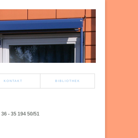
KONTAKT
BIBLIOTHEK
6 - 35 194 50/51