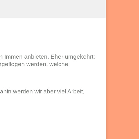
igen Immen anbieten. Eher umgekehrt:
ngeflogen werden, welche
hin werden wir aber viel Arbeit,