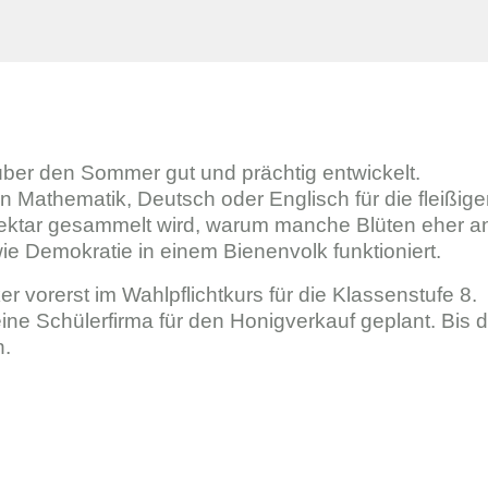
ber den Sommer gut und prächtig entwickelt.
 in Mathematik, Deutsch oder Englisch für die fleiß
Nektar gesammelt wird, warum manche Blüten eher a
ie Demokratie in einem Bienenvolk funktioniert.
r vorerst im Wahlpflichtkurs für die Klassenstufe 8.
ine Schülerfirma für den Honigverkauf geplant. Bis da
n.