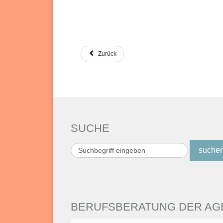
Zurück
SUCHE
Suchen
suche
...
BERUFSBERATUNG DER AGE