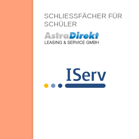
SCHLIESSFÄCHER FÜR S
CHÜLER