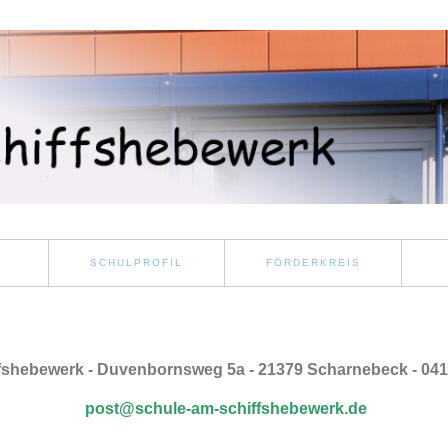
SCHULPROFIL
FÖRDERKREIS
fshebewerk - Duvenbornsweg 5a - 21379 Scharnebeck - 041 3
post@schule-am-schiffshebewerk.de