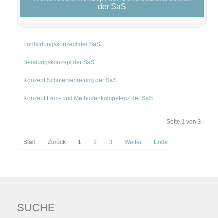
der SaS
Fortbildungskonzept der SaS
Beratungskonzept der SaS
Konzept Schülervertretung der SaS
Konzept Lern- und Methodenkompetenz der SaS
Seite 1 von 3
Start
Zurück
1
2
3
Weiter
Ende
SUCHE